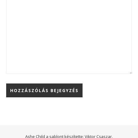
Ashe Child a sablont készítette:
Viktor Csaszar.