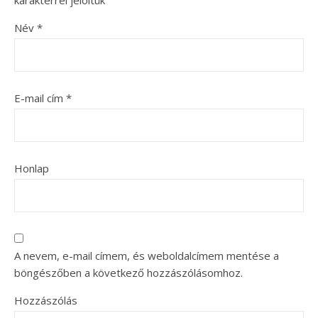
karakterrel jelöltük
Név
*
E-mail cím
*
Honlap
A nevem, e-mail címem, és weboldalcímem mentése a
böngészőben a következő hozzászólásomhoz.
Hozzászólás