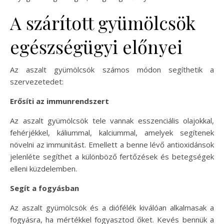
A szárított gyümölcsök
egészségügyi előnyei
Az aszalt gyümölcsök számos módon segíthetik a
szervezetedet:
Erősíti az immunrendszert
Az aszalt gyümölcsök tele vannak esszenciális olajokkal,
fehérjékkel, káliummal, kalciummal, amelyek segítenek
növelni az immunitást. Emellett a benne lévő antioxidánsok
jelenléte segíthet a különböző fertőzések és betegségek
elleni küzdelemben.
Segít a fogyásban
Az aszalt gyümölcsök és a diófélék kiválóan alkalmasak a
fogyásra, ha mértékkel fogyasztod őket. Kevés bennük a