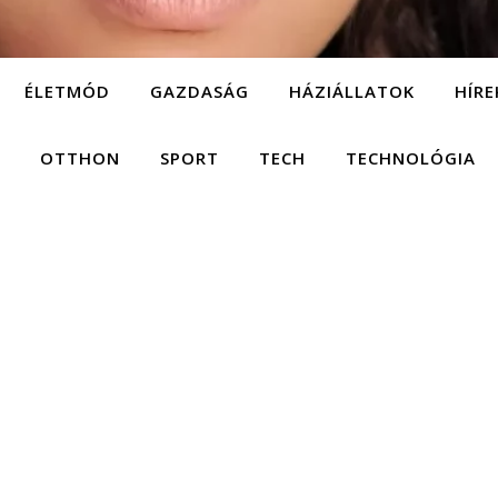
ÉLETMÓD
GAZDASÁG
HÁZIÁLLATOK
HÍRE
OTTHON
SPORT
TECH
TECHNOLÓGIA