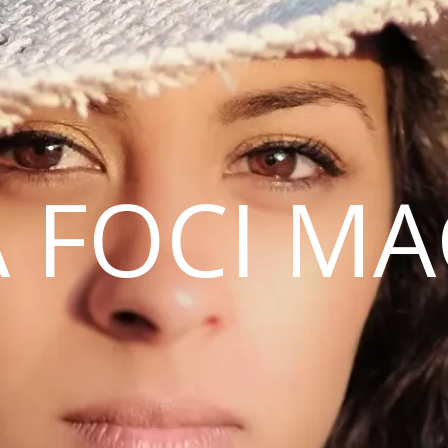
 FOCI M