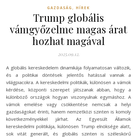
,
GAZDASÁG
HÍREK
Trump globális
vámgyőzelme magas árat
hozhat magával
2025.09.12.
A globális kereskedelem dinamikája folyamatosan változik,
és a politikai döntések jelentős hatással vannak a
világpiacokra. A kereskedelmi politikák, különösen a vámok
kérdése, központi szerepet játszanak abban, hogy a
különböző országok hogyan viszonyulnak egymáshoz. A
vámok emelése vagy csökkentése nemcsak a helyi
gazdaságokat érinti, hanem nemzetközi szinten is komoly
következményekkel járhat. Az Egyesült Államok
kereskedelmi politikája, különösen Trump elnöksége alatt,
sok vitát generált, és globális szinten is széleskörű