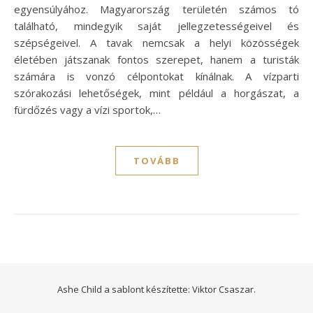
egyensúlyához. Magyarország területén számos tó
található, mindegyik saját jellegzetességeivel és
szépségeivel. A tavak nemcsak a helyi közösségek
életében játszanak fontos szerepet, hanem a turisták
számára is vonzó célpontokat kínálnak. A vízparti
szórakozási lehetőségek, mint például a horgászat, a
fürdőzés vagy a vízi sportok,…
TOVÁBB
Ashe Child a sablont készítette:
Viktor Csaszar.