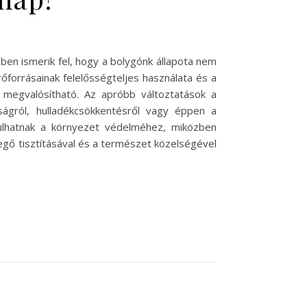
ben ismerik fel, hogy a bolygónk állapota nem
őforrásainak felelősségteljes használata és a
megvalósítható. Az apróbb változtatások a
ágról, hulladékcsökkentésről vagy éppen a
rulhatnak a környezet védelméhez, miközben
egő tisztításával és a természet közelségével