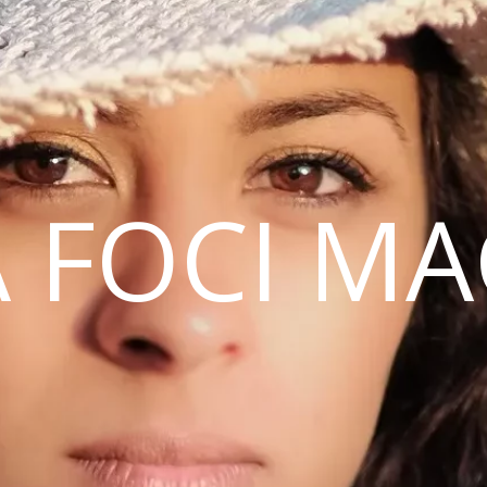
 FOCI M