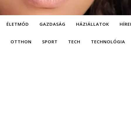
ÉLETMÓD
GAZDASÁG
HÁZIÁLLATOK
HÍRE
OTTHON
SPORT
TECH
TECHNOLÓGIA