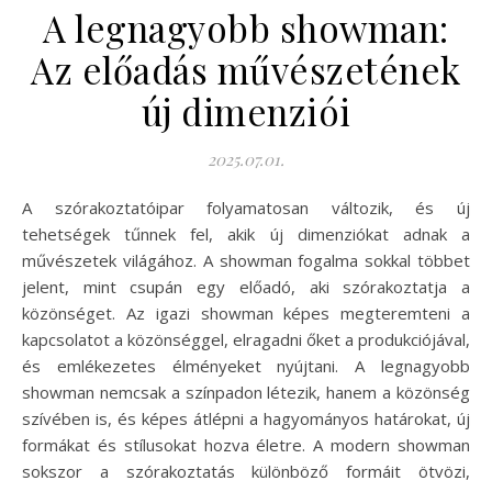
A legnagyobb showman:
Az előadás művészetének
új dimenziói
2025.07.01.
A szórakoztatóipar folyamatosan változik, és új
tehetségek tűnnek fel, akik új dimenziókat adnak a
művészetek világához. A showman fogalma sokkal többet
jelent, mint csupán egy előadó, aki szórakoztatja a
közönséget. Az igazi showman képes megteremteni a
kapcsolatot a közönséggel, elragadni őket a produkciójával,
és emlékezetes élményeket nyújtani. A legnagyobb
showman nemcsak a színpadon létezik, hanem a közönség
szívében is, és képes átlépni a hagyományos határokat, új
formákat és stílusokat hozva életre. A modern showman
sokszor a szórakoztatás különböző formáit ötvözi,