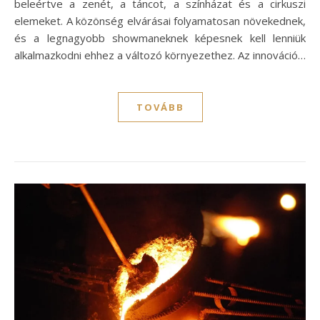
beleértve a zenét, a táncot, a színházat és a cirkuszi
elemeket. A közönség elvárásai folyamatosan növekednek,
és a legnagyobb showmaneknek képesnek kell lenniük
alkalmazkodni ehhez a változó környezethez. Az innováció…
TOVÁBB