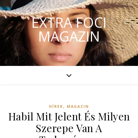
EXTRA FOCI
MAGAZIN
,
HÍREK
MAGAZIN
Habil Mit Jelent És Milyen
Szerepe Van A