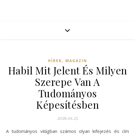
,
HÍREK
MAGAZIN
Habil Mit Jelent És Milyen
Szerepe Van A
Tudományos
Képesítésben
2026.01.25.
A tudományos világban számos olyan kifejezés és cím