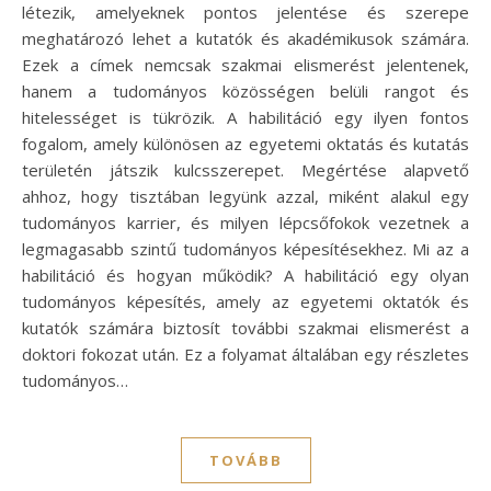
létezik, amelyeknek pontos jelentése és szerepe
meghatározó lehet a kutatók és akadémikusok számára.
Ezek a címek nemcsak szakmai elismerést jelentenek,
hanem a tudományos közösségen belüli rangot és
hitelességet is tükrözik. A habilitáció egy ilyen fontos
fogalom, amely különösen az egyetemi oktatás és kutatás
területén játszik kulcsszerepet. Megértése alapvető
ahhoz, hogy tisztában legyünk azzal, miként alakul egy
tudományos karrier, és milyen lépcsőfokok vezetnek a
legmagasabb szintű tudományos képesítésekhez. Mi az a
habilitáció és hogyan működik? A habilitáció egy olyan
tudományos képesítés, amely az egyetemi oktatók és
kutatók számára biztosít további szakmai elismerést a
doktori fokozat után. Ez a folyamat általában egy részletes
tudományos…
TOVÁBB