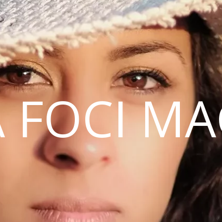
 FOCI M