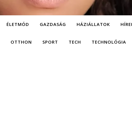
ÉLETMÓD
GAZDASÁG
HÁZIÁLLATOK
HÍRE
OTTHON
SPORT
TECH
TECHNOLÓGIA