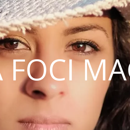
 FOCI M