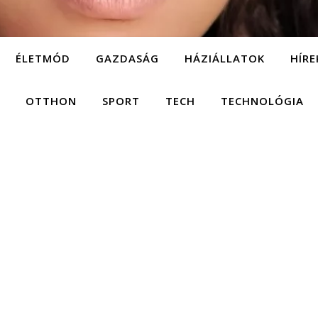
ÉLETMÓD
GAZDASÁG
HÁZIÁLLATOK
HÍRE
OTTHON
SPORT
TECH
TECHNOLÓGIA