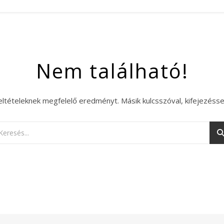
Nem található!
eltételeknek megfelelő eredményt. Másik kulcsszóval, kifejezésse