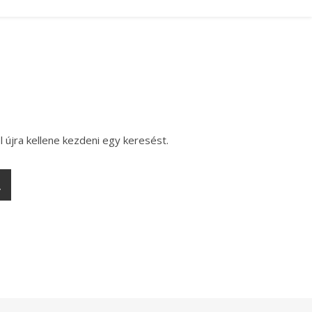
l újra kellene kezdeni egy keresést.