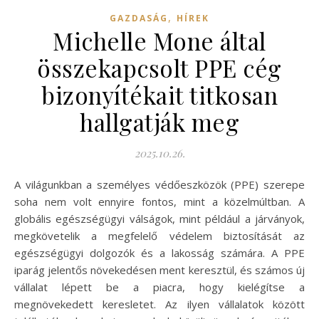
,
GAZDASÁG
HÍREK
Michelle Mone által
összekapcsolt PPE cég
bizonyítékait titkosan
hallgatják meg
2025.10.26.
A világunkban a személyes védőeszközök (PPE) szerepe
soha nem volt ennyire fontos, mint a közelmúltban. A
globális egészségügyi válságok, mint például a járványok,
megkövetelik a megfelelő védelem biztosítását az
egészségügyi dolgozók és a lakosság számára. A PPE
iparág jelentős növekedésen ment keresztül, és számos új
vállalat lépett be a piacra, hogy kielégítse a
megnövekedett keresletet. Az ilyen vállalatok között