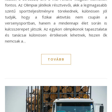
fontos. Az Olimpiai Játékok résztvevői, akik a legmagasabb
szintű sportteljesítményre törekednek, különösen jól
tudják, hogy a fizikai aktivitás nem csupán a
versenysportban, hanem a mindennapi élet során is
kulcsszerepet játszik. Az egykori olimpikonok tapasztalatai
és tanácsai különösen értékesek lehetnek, hiszen ők
nemcsak a…
TOVÁBB