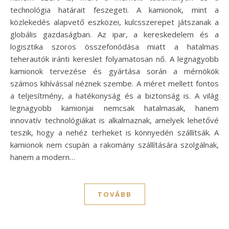
technológia határait feszegeti. A kamionok, mint a
közlekedés alapvető eszközei, kulcsszerepet játszanak a
globális gazdaságban. Az ipar, a kereskedelem és a
logisztika szoros összefonódása miatt a hatalmas
teherautók iránti kereslet folyamatosan nő. A legnagyobb
kamionok tervezése és gyártása során a mérnökök
számos kihívással néznek szembe. A méret mellett fontos
a teljesítmény, a hatékonyság és a biztonság is. A világ
legnagyobb kamionjai nemcsak hatalmasak, hanem
innovatív technológiákat is alkalmaznak, amelyek lehetővé
teszik, hogy a nehéz terheket is könnyedén szállítsák. A
kamionok nem csupán a rakomány szállítására szolgálnak,
hanem a modern…
TOVÁBB