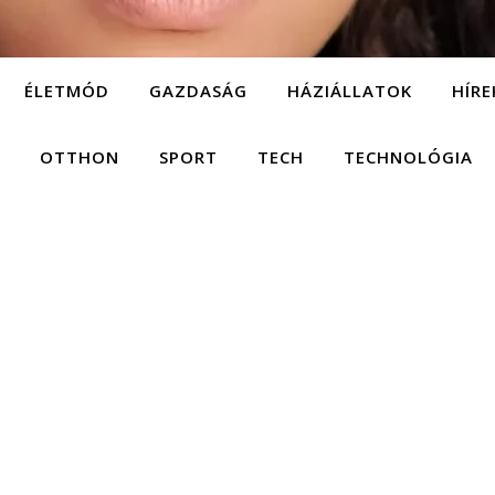
ÉLETMÓD
GAZDASÁG
HÁZIÁLLATOK
HÍRE
OTTHON
SPORT
TECH
TECHNOLÓGIA