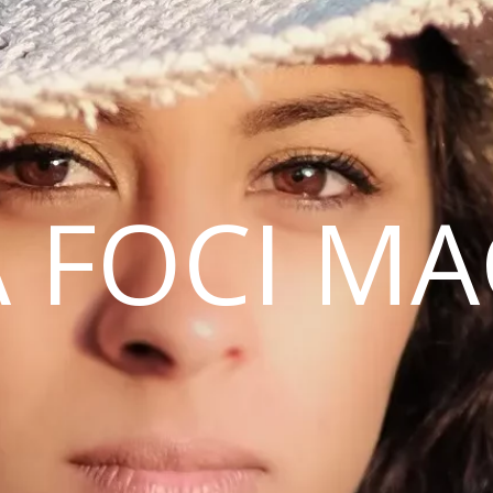
 FOCI M