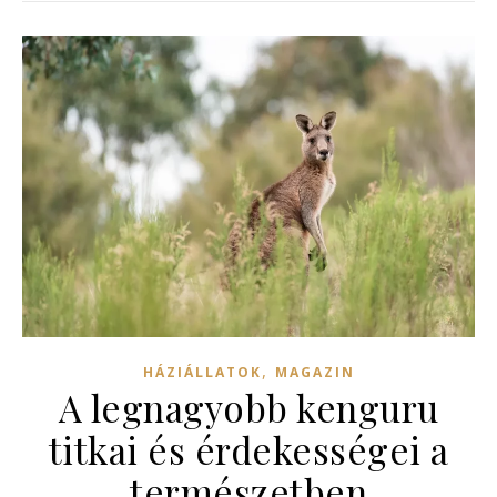
,
HÁZIÁLLATOK
MAGAZIN
A legnagyobb kenguru
titkai és érdekességei a
természetben