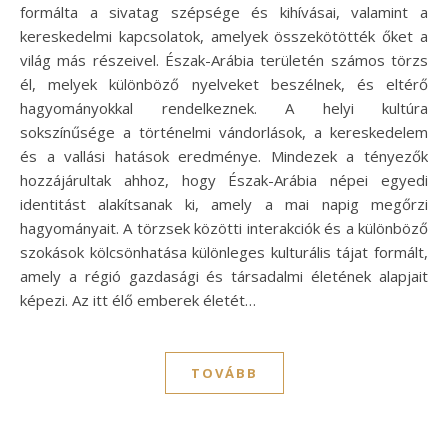
formálta a sivatag szépsége és kihívásai, valamint a
kereskedelmi kapcsolatok, amelyek összekötötték őket a
világ más részeivel. Észak-Arábia területén számos törzs
él, melyek különböző nyelveket beszélnek, és eltérő
hagyományokkal rendelkeznek. A helyi kultúra
sokszínűsége a történelmi vándorlások, a kereskedelem
és a vallási hatások eredménye. Mindezek a tényezők
hozzájárultak ahhoz, hogy Észak-Arábia népei egyedi
identitást alakítsanak ki, amely a mai napig megőrzi
hagyományait. A törzsek közötti interakciók és a különböző
szokások kölcsönhatása különleges kulturális tájat formált,
amely a régió gazdasági és társadalmi életének alapjait
képezi. Az itt élő emberek életét…
TOVÁBB