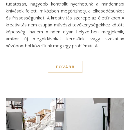
tudatosan, nagyobb kontrollt nyerhetünk a mindennapi
kihívások felett, miközben megőrizhetjük lelkesedésünket
és frissességünket. A kreativitás szerepe az életünkben A
kreativitás nem csupán művészi tevékenységekhez kötött
képesség, hanem minden olyan helyzetben megjelenik,
amikor új megoldásokat keresünk, vagy szokatlan
nézőpontból közelítünk meg egy problémát. A…
TOVÁBB