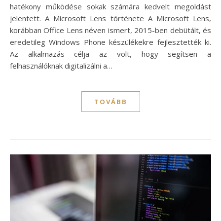
hatékony működése sokak számára kedvelt megoldást
jelentett. A Microsoft Lens története A Microsoft Lens,
korábban Office Lens néven ismert, 2015-ben debütált, és
eredetileg Windows Phone készülékekre fejlesztették ki.
Az alkalmazás célja az volt, hogy segítsen a
felhasználóknak digitalizálni a…
TOVÁBB