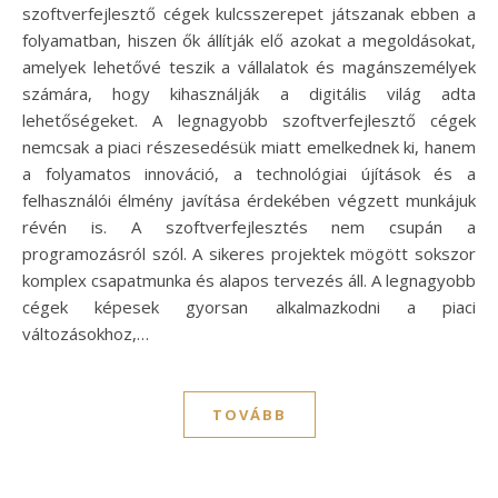
szoftverfejlesztő cégek kulcsszerepet játszanak ebben a
folyamatban, hiszen ők állítják elő azokat a megoldásokat,
amelyek lehetővé teszik a vállalatok és magánszemélyek
számára, hogy kihasználják a digitális világ adta
lehetőségeket. A legnagyobb szoftverfejlesztő cégek
nemcsak a piaci részesedésük miatt emelkednek ki, hanem
a folyamatos innováció, a technológiai újítások és a
felhasználói élmény javítása érdekében végzett munkájuk
révén is. A szoftverfejlesztés nem csupán a
programozásról szól. A sikeres projektek mögött sokszor
komplex csapatmunka és alapos tervezés áll. A legnagyobb
cégek képesek gyorsan alkalmazkodni a piaci
változásokhoz,…
TOVÁBB