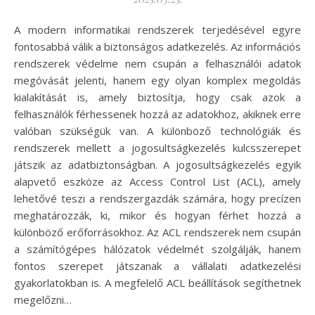
A modern informatikai rendszerek terjedésével egyre
fontosabbá válik a biztonságos adatkezelés. Az információs
rendszerek védelme nem csupán a felhasználói adatok
megóvását jelenti, hanem egy olyan komplex megoldás
kialakítását is, amely biztosítja, hogy csak azok a
felhasználók férhessenek hozzá az adatokhoz, akiknek erre
valóban szükségük van. A különböző technológiák és
rendszerek mellett a jogosultságkezelés kulcsszerepet
játszik az adatbiztonságban. A jogosultságkezelés egyik
alapvető eszköze az Access Control List (ACL), amely
lehetővé teszi a rendszergazdák számára, hogy precízen
meghatározzák, ki, mikor és hogyan férhet hozzá a
különböző erőforrásokhoz. Az ACL rendszerek nem csupán
a számítógépes hálózatok védelmét szolgálják, hanem
fontos szerepet játszanak a vállalati adatkezelési
gyakorlatokban is. A megfelelő ACL beállítások segíthetnek
megelőzni…