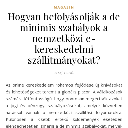
MAGAZIN
Hogyan befolyásolják a de
minimis szabályok a
nemzetközi e-
kereskedelmi
szállítmányokat?
2025.12.06.
Az online kereskedelem rohamos fejlődése új kihívásokat
és lehetőségeket teremt a globális piacon. A vállalkozások
számára létfontosságú, hogy pontosan megértsék azokat
a jogi és pénzügyi szabályozásokat, amelyek közvetlen
hatással vannak a nemzetközi szállítási folyamatokra.
Különösen a kisebb értékű küldemények esetében
elengedhetetlen ismerni a de minimis szabályokat, melyek