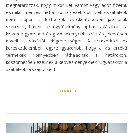
meghatározzák, hogy mikor kell vámot vagy adót fizetni,
és mikor mentesülhet a csomag ezek alól. Ezek a szabályok
nem csupán a költségek csökkentésében játszanak
szerepet, hanem az ügyfélélmény optimalizálásában is,
hiszen a gyorsabb és gördülékenyebb szállítás jelentősen
növeli a vásárlói elégedettséget. A nemzetközi e-
kereskedelemben egyre gyakoribb, hogy a kis értékű
termékek könnyebben áthaladnak a határokon,
köszönhetően ezeknek a kedvezményeknek. Ugyanakkor a
szabályok országonként…
TOVÁBB