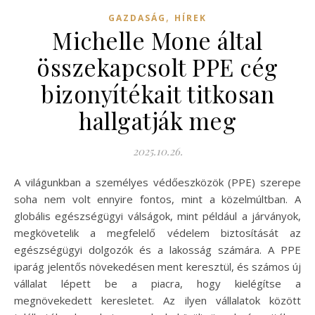
,
GAZDASÁG
HÍREK
Michelle Mone által
összekapcsolt PPE cég
bizonyítékait titkosan
hallgatják meg
2025.10.26.
A világunkban a személyes védőeszközök (PPE) szerepe
soha nem volt ennyire fontos, mint a közelmúltban. A
globális egészségügyi válságok, mint például a járványok,
megkövetelik a megfelelő védelem biztosítását az
egészségügyi dolgozók és a lakosság számára. A PPE
iparág jelentős növekedésen ment keresztül, és számos új
vállalat lépett be a piacra, hogy kielégítse a
megnövekedett keresletet. Az ilyen vállalatok között