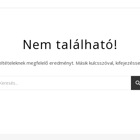
Nem található!
eltételeknek megfelelő eredményt. Másik kulcsszóval, kifejezésse