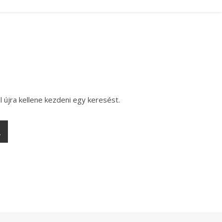
l újra kellene kezdeni egy keresést.