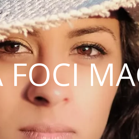
 FOCI M