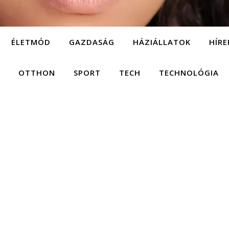
ÉLETMÓD
GAZDASÁG
HÁZIÁLLATOK
HÍRE
OTTHON
SPORT
TECH
TECHNOLÓGIA