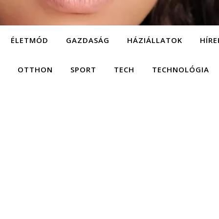
ÉLETMÓD
GAZDASÁG
HÁZIÁLLATOK
HÍRE
OTTHON
SPORT
TECH
TECHNOLÓGIA