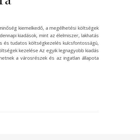
etminőség kiemelkedő, a megélhetési költségek
dennapi kiadások, mint az élelmiszer, lakhatás
s és tudatos költségkezelés kulcsfontosságú,
 költségek kezelése Az egyik legnagyobb kiadás
hetnek a városrészek és az ingatlan állapota