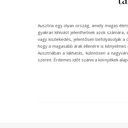
Ausztria egy olyan ország, amely magas élets
gyakran kihívást jelenthetnek azok számára, a
vagy közlekedés, jelentősen befolyásolják a
hogy a magasabb árak ellenére is kényelmes él
Ausztriában a lakhatás, különösen a nagyvár
szerint. Érdemes időt szánni a környékek alap