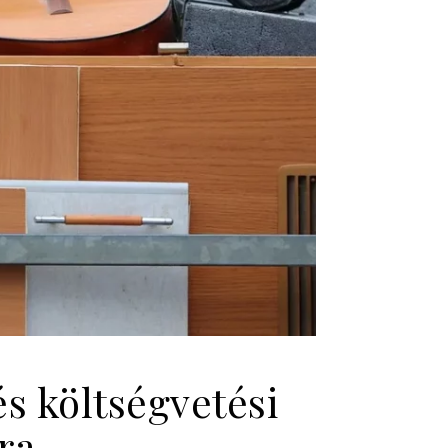
s költségvetési
ra