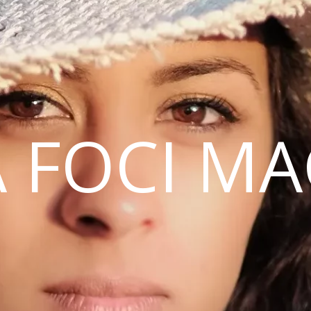
 FOCI M