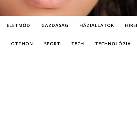
ÉLETMÓD
GAZDASÁG
HÁZIÁLLATOK
HÍRE
OTTHON
SPORT
TECH
TECHNOLÓGIA