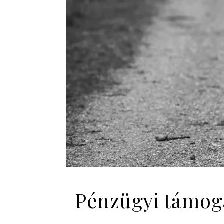
Pénzügyi támoga