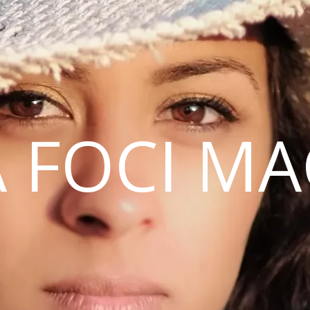
 FOCI M