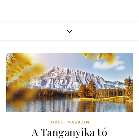
,
HÍREK
MAGAZIN
A Tanganyika tó