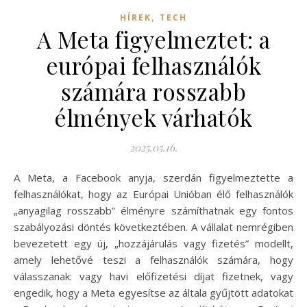
,
HÍREK
TECH
A Meta figyelmeztet: a
európai felhasználók
számára rosszabb
élmények várhatók
2025.05.16.
A Meta, a Facebook anyja, szerdán figyelmeztette a
felhasználókat, hogy az Európai Unióban élő felhasználók
„anyagilag rosszabb” élményre számíthatnak egy fontos
szabályozási döntés következtében. A vállalat nemrégiben
bevezetett egy új, „hozzájárulás vagy fizetés” modellt,
amely lehetővé teszi a felhasználók számára, hogy
válasszanak: vagy havi előfizetési díjat fizetnek, vagy
engedik, hogy a Meta egyesítse az általa gyűjtött adatokat