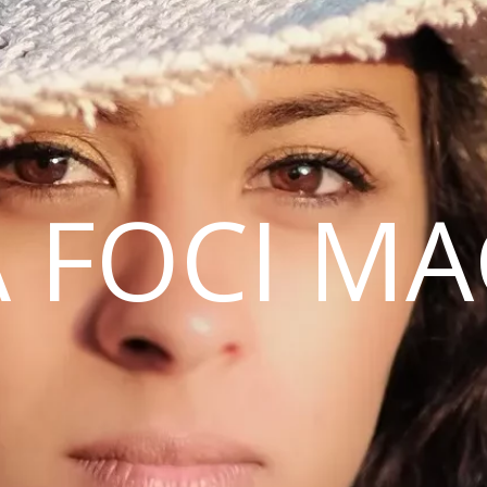
 FOCI M