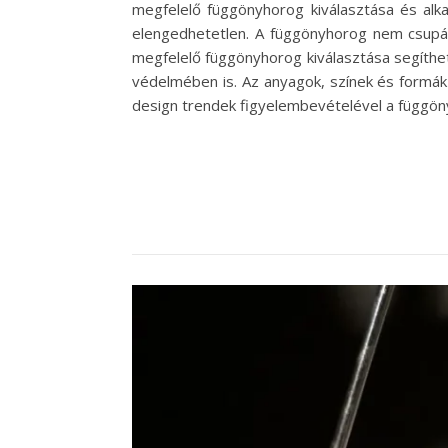
megfelelő függönyhorog kiválasztása és alk
elengedhetetlen. A függönyhorog nem csupán 
megfelelő függönyhorog kiválasztása segíthe
védelmében is. Az anyagok, színek és formák 
design trendek figyelembevételével a függöny