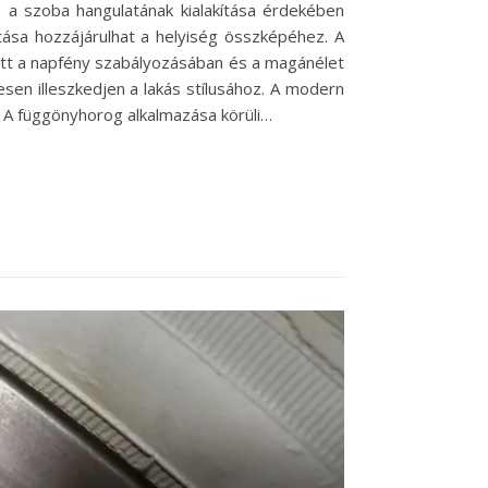
 a szoba hangulatának kialakítása érdekében
tása hozzájárulhat a helyiség összképéhez. A
ütt a napfény szabályozásában és a magánélet
sen illeszkedjen a lakás stílusához. A modern
. A függönyhorog alkalmazása körüli…