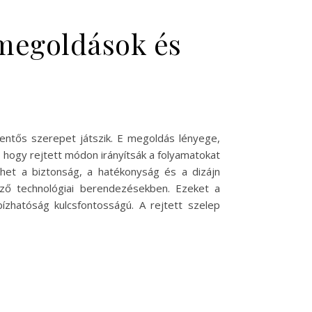
 megoldások és
lentős szerepet játszik. E megoldás lényege,
hogy rejtett módon irányítsák a folyamatokat
ehet a biztonság, a hatékonyság és a dizájn
öző technológiai berendezésekben. Ezeket a
ízhatóság kulcsfontosságú. A rejtett szelep