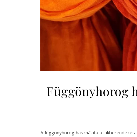
Függönyhorog ha
A függönyhorog használata a lakberendezés e