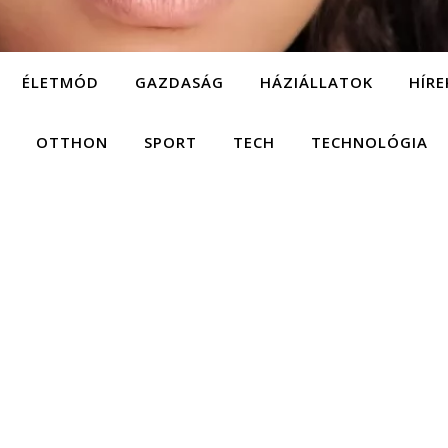
ÉLETMÓD
GAZDASÁG
HÁZIÁLLATOK
HÍRE
OTTHON
SPORT
TECH
TECHNOLÓGIA