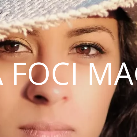
 FOCI M