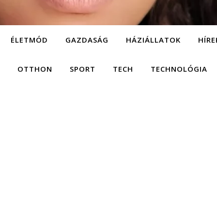
ÉLETMÓD
GAZDASÁG
HÁZIÁLLATOK
HÍRE
OTTHON
SPORT
TECH
TECHNOLÓGIA