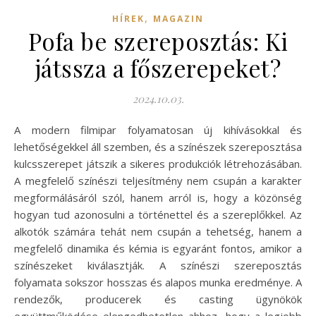
,
HÍREK
MAGAZIN
Pofa be szereposztás: Ki
játssza a főszerepeket?
2024.10.03.
A modern filmipar folyamatosan új kihívásokkal és
lehetőségekkel áll szemben, és a színészek szereposztása
kulcsszerepet játszik a sikeres produkciók létrehozásában.
A megfelelő színészi teljesítmény nem csupán a karakter
megformálásáról szól, hanem arról is, hogy a közönség
hogyan tud azonosulni a történettel és a szereplőkkel. Az
alkotók számára tehát nem csupán a tehetség, hanem a
megfelelő dinamika és kémia is egyaránt fontos, amikor a
színészeket kiválasztják. A színészi szereposztás
folyamata sokszor hosszas és alapos munka eredménye. A
rendezők, producerek és casting ügynökök