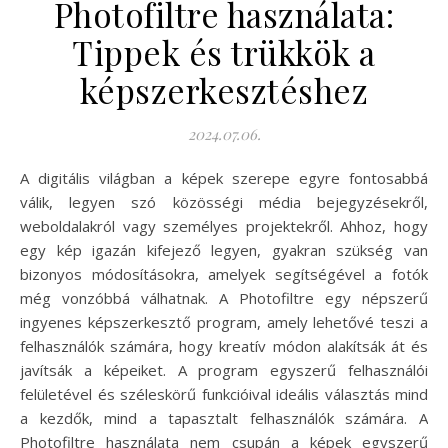
Photofiltre használata:
Tippek és trükkök a
képszerkesztéshez
2024.07.06.
A digitális világban a képek szerepe egyre fontosabbá
válik, legyen szó közösségi média bejegyzésekről,
weboldalakról vagy személyes projektekről. Ahhoz, hogy
egy kép igazán kifejező legyen, gyakran szükség van
bizonyos módosításokra, amelyek segítségével a fotók
még vonzóbbá válhatnak. A Photofiltre egy népszerű
ingyenes képszerkesztő program, amely lehetővé teszi a
felhasználók számára, hogy kreatív módon alakítsák át és
javítsák a képeiket. A program egyszerű felhasználói
felületével és széleskörű funkcióival ideális választás mind
a kezdők, mind a tapasztalt felhasználók számára. A
Photofiltre használata nem csupán a képek egyszerű