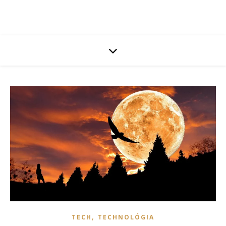
,
TECH
TECHNOLÓGIA