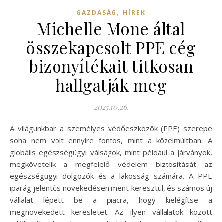
,
GAZDASÁG
HÍREK
Michelle Mone által
összekapcsolt PPE cég
bizonyítékait titkosan
hallgatják meg
2025.10.26.
A világunkban a személyes védőeszközök (PPE) szerepe
soha nem volt ennyire fontos, mint a közelmúltban. A
globális egészségügyi válságok, mint például a járványok,
megkövetelik a megfelelő védelem biztosítását az
egészségügyi dolgozók és a lakosság számára. A PPE
iparág jelentős növekedésen ment keresztül, és számos új
vállalat lépett be a piacra, hogy kielégítse a
megnövekedett keresletet. Az ilyen vállalatok között