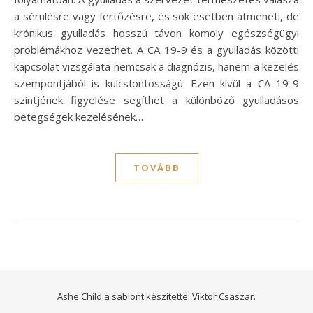
a sérülésre vagy fertőzésre, és sok esetben átmeneti, de
krónikus gyulladás hosszú távon komoly egészségügyi
problémákhoz vezethet. A CA 19-9 és a gyulladás közötti
kapcsolat vizsgálata nemcsak a diagnózis, hanem a kezelés
szempontjából is kulcsfontosságú. Ezen kívül a CA 19-9
szintjének figyelése segíthet a különböző gyulladásos
betegségek kezelésének…
TOVÁBB
Ashe Child a sablont készítette:
Viktor Csaszar.