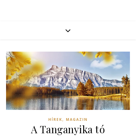
,
HÍREK
MAGAZIN
A Tanganyika tó