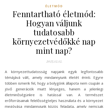
ÉLETMÓD
Fenntartható életmód:
Hogyan váljunk
tudatosabb
környezetvédőkké nap
mint nap?
2025.12.12.
A környezettudatosság napjaink egyik legfontosabb
témájává vált, amely mindannyiunk életét érinti. Egyre
többen ismerik fel, hogy a bolygónk állapota nem csupán a
jövő generációk miatt lényeges, hanem a jelenlegi
életminőségünkre is hatással van. A természet
erőforrásainak felelősségteljes használata és a környezet
megóvása mindannyiunk közös feladata, amely nemcsak