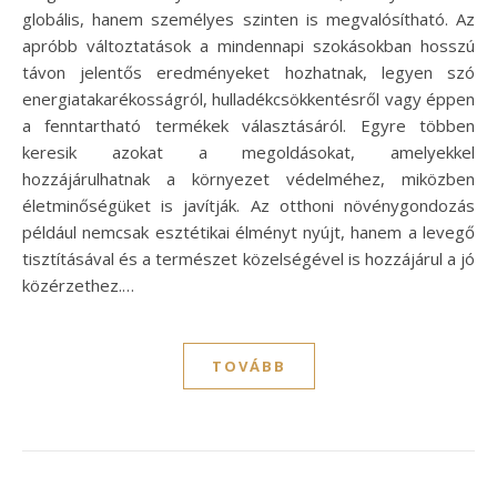
globális, hanem személyes szinten is megvalósítható. Az
apróbb változtatások a mindennapi szokásokban hosszú
távon jelentős eredményeket hozhatnak, legyen szó
energiatakarékosságról, hulladékcsökkentésről vagy éppen
a fenntartható termékek választásáról. Egyre többen
keresik azokat a megoldásokat, amelyekkel
hozzájárulhatnak a környezet védelméhez, miközben
életminőségüket is javítják. Az otthoni növénygondozás
például nemcsak esztétikai élményt nyújt, hanem a levegő
tisztításával és a természet közelségével is hozzájárul a jó
közérzethez.…
TOVÁBB