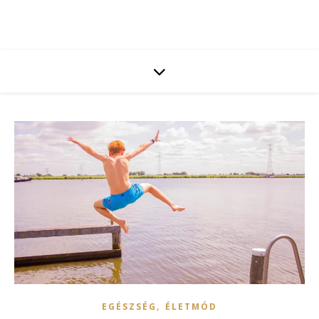
,
EGÉSZSÉG
ÉLETMÓD