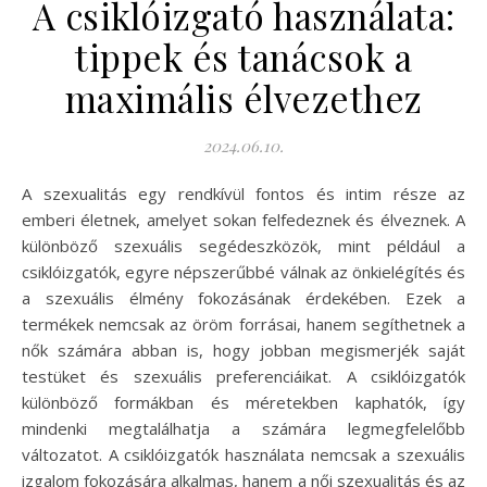
A csiklóizgató használata:
tippek és tanácsok a
maximális élvezethez
2024.06.10.
A szexualitás egy rendkívül fontos és intim része az
emberi életnek, amelyet sokan felfedeznek és élveznek. A
különböző szexuális segédeszközök, mint például a
csiklóizgatók, egyre népszerűbbé válnak az önkielégítés és
a szexuális élmény fokozásának érdekében. Ezek a
termékek nemcsak az öröm forrásai, hanem segíthetnek a
nők számára abban is, hogy jobban megismerjék saját
testüket és szexuális preferenciáikat. A csiklóizgatók
különböző formákban és méretekben kaphatók, így
mindenki megtalálhatja a számára legmegfelelőbb
változatot. A csiklóizgatók használata nemcsak a szexuális
izgalom fokozására alkalmas, hanem a női szexualitás és az