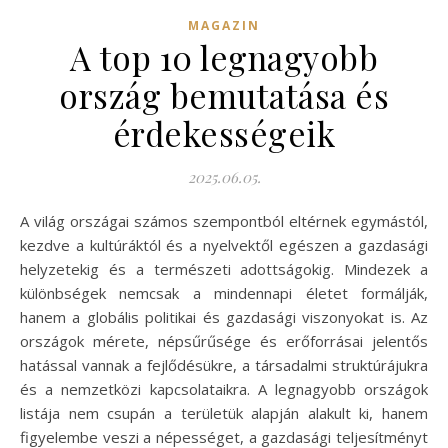
MAGAZIN
A top 10 legnagyobb
ország bemutatása és
érdekességeik
2025.06.05.
A világ országai számos szempontból eltérnek egymástól,
kezdve a kultúráktól és a nyelvektől egészen a gazdasági
helyzetekig és a természeti adottságokig. Mindezek a
különbségek nemcsak a mindennapi életet formálják,
hanem a globális politikai és gazdasági viszonyokat is. Az
országok mérete, népsűrűsége és erőforrásai jelentős
hatással vannak a fejlődésükre, a társadalmi struktúrájukra
és a nemzetközi kapcsolataikra. A legnagyobb országok
listája nem csupán a területük alapján alakult ki, hanem
figyelembe veszi a népességet, a gazdasági teljesítményt