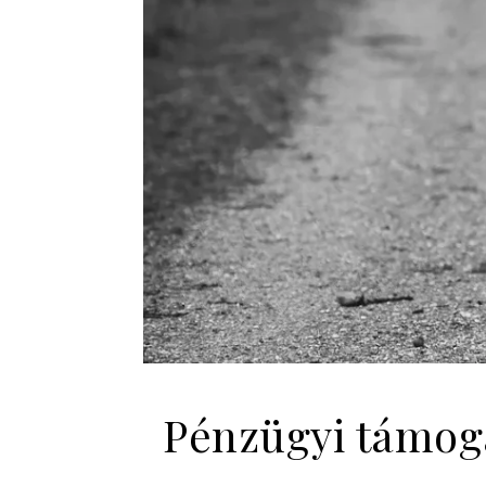
Pénzügyi támoga