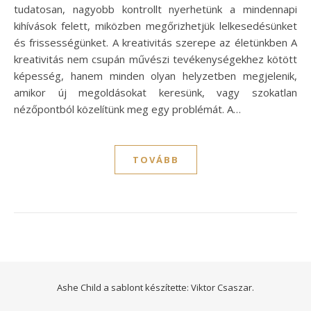
tudatosan, nagyobb kontrollt nyerhetünk a mindennapi
kihívások felett, miközben megőrizhetjük lelkesedésünket
és frissességünket. A kreativitás szerepe az életünkben A
kreativitás nem csupán művészi tevékenységekhez kötött
képesség, hanem minden olyan helyzetben megjelenik,
amikor új megoldásokat keresünk, vagy szokatlan
nézőpontból közelítünk meg egy problémát. A…
TOVÁBB
Ashe Child a sablont készítette:
Viktor Csaszar.