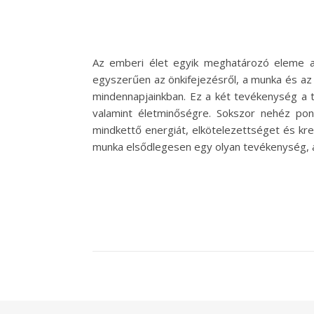
Az emberi élet egyik meghatározó eleme a
egyszerűen az önkifejezésről, a munka és az
mindennapjainkban. Ez a két tevékenység a t
valamint életminőségre. Sokszor nehéz pon
mindkettő energiát, elkötelezettséget és kre
munka elsődlegesen egy olyan tevékenység, a