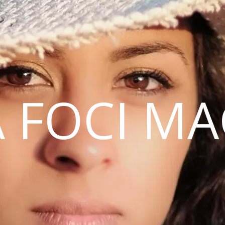
 FOCI M