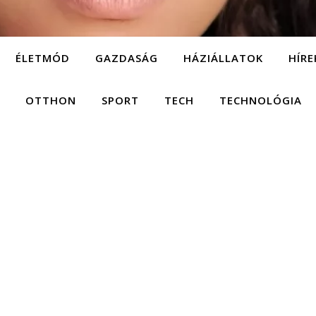
ÉLETMÓD
GAZDASÁG
HÁZIÁLLATOK
HÍRE
OTTHON
SPORT
TECH
TECHNOLÓGIA