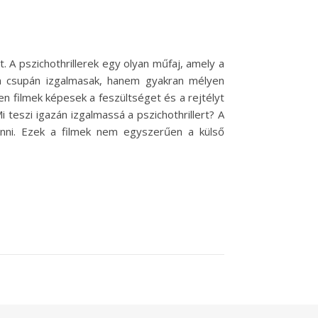
 A pszichothrillerek egy olyan műfaj, amely a
nem csupán izgalmasak, hanem gyakran mélyen
lyen filmek képesek a feszültséget és a rejtélyt
 teszi igazán izgalmassá a pszichothrillert? A
vonni. Ezek a filmek nem egyszerűen a külső