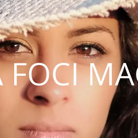
 FOCI M