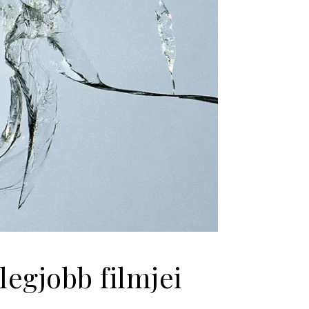
legjobb filmjei