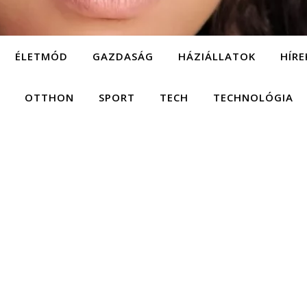
ÉLETMÓD
GAZDASÁG
HÁZIÁLLATOK
HÍRE
OTTHON
SPORT
TECH
TECHNOLÓGIA