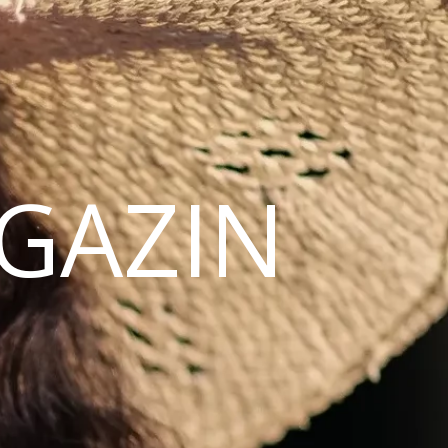
AGAZIN