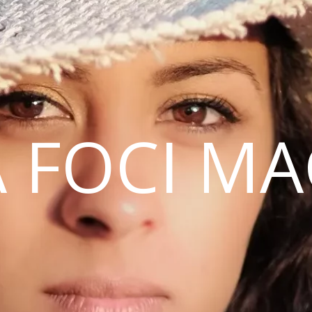
 FOCI M