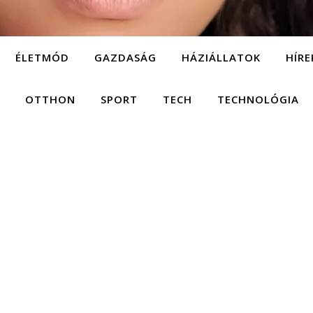
ÉLETMÓD
GAZDASÁG
HÁZIÁLLATOK
HÍRE
OTTHON
SPORT
TECH
TECHNOLÓGIA