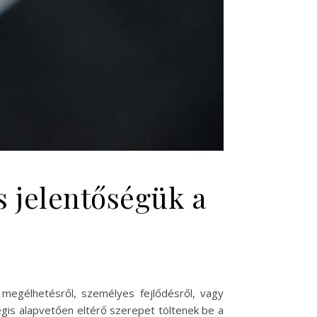
s jelentőségük a
egélhetésről, személyes fejlődésről, vagy
gis alapvetően eltérő szerepet töltenek be a