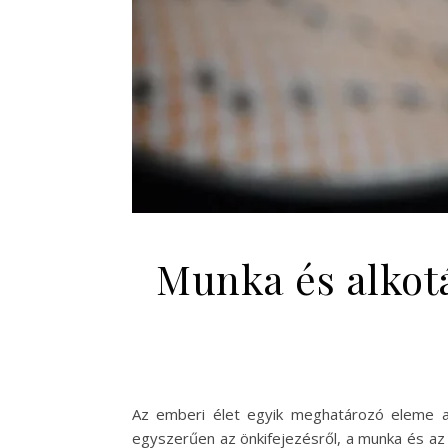
Munka és alkotá
Az emberi élet egyik meghatározó eleme a
egyszerűen az önkifejezésről, a munka és az