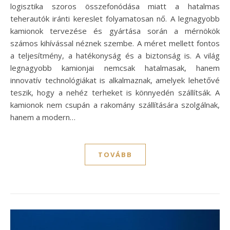
logisztika szoros összefonódása miatt a hatalmas
teherautók iránti kereslet folyamatosan nő. A legnagyobb
kamionok tervezése és gyártása során a mérnökök
számos kihívással néznek szembe. A méret mellett fontos
a teljesítmény, a hatékonyság és a biztonság is. A világ
legnagyobb kamionjai nemcsak hatalmasak, hanem
innovatív technológiákat is alkalmaznak, amelyek lehetővé
teszik, hogy a nehéz terheket is könnyedén szállítsák. A
kamionok nem csupán a rakomány szállítására szolgálnak,
hanem a modern…
TOVÁBB