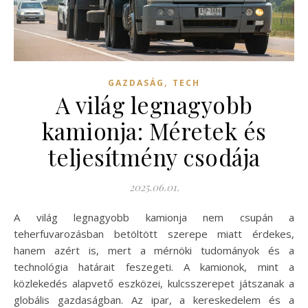
,
GAZDASÁG
TECH
A világ legnagyobb
kamionja: Méretek és
teljesítmény csodája
2025.06.01.
A világ legnagyobb kamionja nem csupán a
teherfuvarozásban betöltött szerepe miatt érdekes,
hanem azért is, mert a mérnöki tudományok és a
technológia határait feszegeti. A kamionok, mint a
közlekedés alapvető eszközei, kulcsszerepet játszanak a
globális gazdaságban. Az ipar, a kereskedelem és a