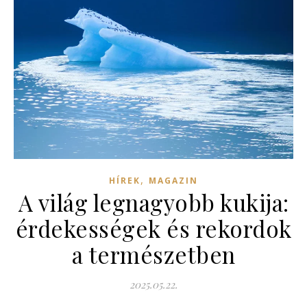
,
HÍREK
MAGAZIN
A világ legnagyobb kukija:
érdekességek és rekordok
a természetben
2025.05.22.