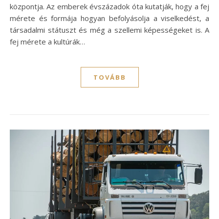
központja. Az emberek évszázadok óta kutatják, hogy a fej
mérete és formája hogyan befolyásolja a viselkedést, a
társadalmi státuszt és még a szellemi képességeket is. A
fej mérete a kultúrák…
TOVÁBB