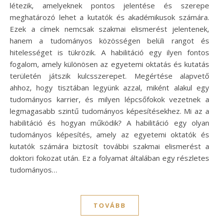
létezik, amelyeknek pontos jelentése és szerepe
meghatározó lehet a kutatók és akadémikusok számára.
Ezek a címek nemcsak szakmai elismerést jelentenek,
hanem a tudományos közösségen belüli rangot és
hitelességet is tükrözik. A habilitáció egy ilyen fontos
fogalom, amely különösen az egyetemi oktatás és kutatás
területén játszik kulcsszerepet. Megértése alapvető
ahhoz, hogy tisztában legyünk azzal, miként alakul egy
tudományos karrier, és milyen lépcsőfokok vezetnek a
legmagasabb szintű tudományos képesítésekhez. Mi az a
habilitáció és hogyan működik? A habilitáció egy olyan
tudományos képesítés, amely az egyetemi oktatók és
kutatók számára biztosít további szakmai elismerést a
doktori fokozat után. Ez a folyamat általában egy részletes
tudományos…
TOVÁBB