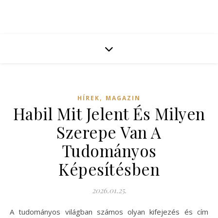
,
HÍREK
MAGAZIN
Habil Mit Jelent És Milyen
Szerepe Van A
Tudományos
Képesítésben
2026.01.25.
A tudományos világban számos olyan kifejezés és cím