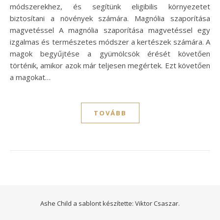
módszerekhez, és segítünk eligibilis környezetet
biztosítani a növények számára. Magnólia szaporítása
magvetéssel A magnólia szaporítása magvetéssel egy
izgalmas és természetes módszer a kertészek számára. A
magok begyűjtése a gyümölcsök érését követően
történik, amikor azok már teljesen megértek. Ezt követően
a magokat…
TOVÁBB
Ashe Child a sablont készítette:
Viktor Csaszar.