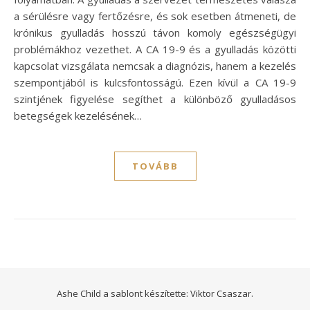
a sérülésre vagy fertőzésre, és sok esetben átmeneti, de
krónikus gyulladás hosszú távon komoly egészségügyi
problémákhoz vezethet. A CA 19-9 és a gyulladás közötti
kapcsolat vizsgálata nemcsak a diagnózis, hanem a kezelés
szempontjából is kulcsfontosságú. Ezen kívül a CA 19-9
szintjének figyelése segíthet a különböző gyulladásos
betegségek kezelésének…
TOVÁBB
Ashe Child a sablont készítette:
Viktor Csaszar.