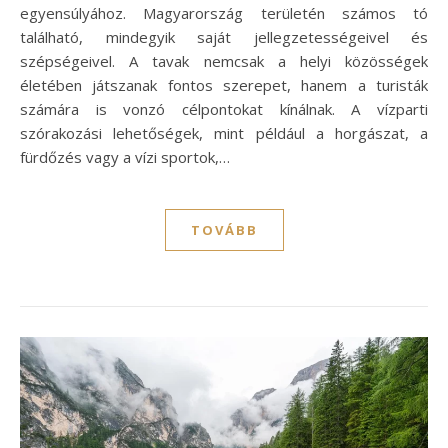
egyensúlyához. Magyarország területén számos tó
található, mindegyik saját jellegzetességeivel és
szépségeivel. A tavak nemcsak a helyi közösségek
életében játszanak fontos szerepet, hanem a turisták
számára is vonzó célpontokat kínálnak. A vízparti
szórakozási lehetőségek, mint például a horgászat, a
fürdőzés vagy a vízi sportok,…
TOVÁBB