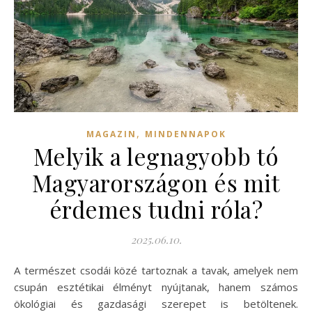
,
MAGAZIN
MINDENNAPOK
Melyik a legnagyobb tó
Magyarországon és mit
érdemes tudni róla?
2025.06.10.
A természet csodái közé tartoznak a tavak, amelyek nem
csupán esztétikai élményt nyújtanak, hanem számos
ökológiai és gazdasági szerepet is betöltenek.