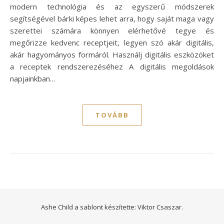
modern technológia és az egyszerű módszerek
segítségével bárki képes lehet arra, hogy saját maga vagy
szerettei számára könnyen elérhetővé tegye és
megőrizze kedvenc receptjeit, legyen szó akár digitális,
akár hagyományos formáról. Használj digitális eszközöket
a receptek rendszerezéséhez A digitális megoldások
napjainkban…
TOVÁBB
Ashe Child a sablont készítette:
Viktor Csaszar.