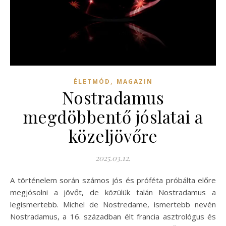
,
ÉLETMÓD
MAGAZIN
Nostradamus
megdöbbentő jóslatai a
közeljövőre
2025.03.12.
A történelem során számos jós és próféta próbálta előre
megjósolni a jövőt, de közülük talán Nostradamus a
legismertebb. Michel de Nostredame, ismertebb nevén
Nostradamus, a 16. században élt francia asztrológus és