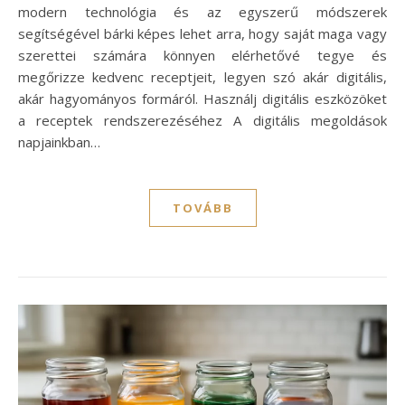
modern technológia és az egyszerű módszerek
segítségével bárki képes lehet arra, hogy saját maga vagy
szerettei számára könnyen elérhetővé tegye és
megőrizze kedvenc receptjeit, legyen szó akár digitális,
akár hagyományos formáról. Használj digitális eszközöket
a receptek rendszerezéséhez A digitális megoldások
napjainkban…
TOVÁBB