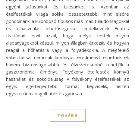
egyéni stílusunkat és ízlésünket is. Azonban az
ételfestékek világa sokkal összetettebb, mint elsőre
gondolnánk: a különböző típusok más-más tulajdonságokkal
és felhasználási lehetőségekkel rendelkeznek. Fontos
tisztában lenni azzal, hogy melyik festék milyen
alapanyagokból készül, milyen állagban érkezik, és hogyan
reagál a hőhatásra vagy a folyadékokra. A megfelelő
választással nemcsak látványos eredményt érhetünk el,
hanem biztonságosabbá és élvezetesebbé tehetjük a
gasztronómiai élményt. Folyékony ételfesték: könnyű
használat és sokoldalúság A folyékony ételfestékek az
egyik legelterjedtebb formát képviselik, hiszen
egyszerűen adagolhatók és gyorsan…
TOVÁBB