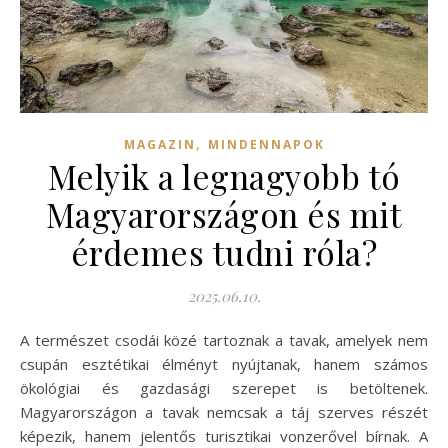
,
MAGAZIN
MINDENNAPOK
Melyik a legnagyobb tó
Magyarországon és mit
érdemes tudni róla?
2025.06.10.
A természet csodái közé tartoznak a tavak, amelyek nem
csupán esztétikai élményt nyújtanak, hanem számos
ökológiai és gazdasági szerepet is betöltenek.
Magyarországon a tavak nemcsak a táj szerves részét
képezik, hanem jelentős turisztikai vonzerővel bírnak. A