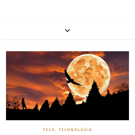
,
TECH
TECHNOLÓGIA