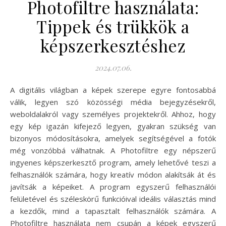
Photofiltre használata:
Tippek és trükkök a
képszerkesztéshez
2024.07.06.
A digitális világban a képek szerepe egyre fontosabbá
válik, legyen szó közösségi média bejegyzésekről,
weboldalakról vagy személyes projektekről. Ahhoz, hogy
egy kép igazán kifejező legyen, gyakran szükség van
bizonyos módosításokra, amelyek segítségével a fotók
még vonzóbbá válhatnak. A Photofiltre egy népszerű
ingyenes képszerkesztő program, amely lehetővé teszi a
felhasználók számára, hogy kreatív módon alakítsák át és
javítsák a képeiket. A program egyszerű felhasználói
felületével és széleskörű funkcióival ideális választás mind
a kezdők, mind a tapasztalt felhasználók számára. A
Photofiltre használata nem csupán a képek egyszerű