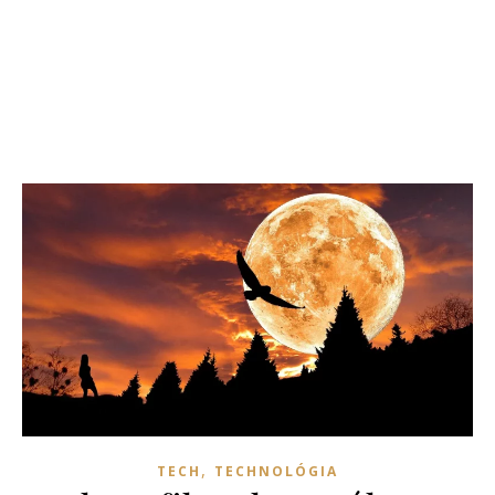
,
TECH
TECHNOLÓGIA