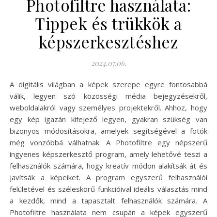
Photofiltre használata:
Tippek és trükkök a
képszerkesztéshez
2024.07.06.
A digitális világban a képek szerepe egyre fontosabbá
válik, legyen szó közösségi média bejegyzésekről,
weboldalakról vagy személyes projektekről. Ahhoz, hogy
egy kép igazán kifejező legyen, gyakran szükség van
bizonyos módosításokra, amelyek segítségével a fotók
még vonzóbbá válhatnak. A Photofiltre egy népszerű
ingyenes képszerkesztő program, amely lehetővé teszi a
felhasználók számára, hogy kreatív módon alakítsák át és
javítsák a képeiket. A program egyszerű felhasználói
felületével és széleskörű funkcióival ideális választás mind
a kezdők, mind a tapasztalt felhasználók számára. A
Photofiltre használata nem csupán a képek egyszerű