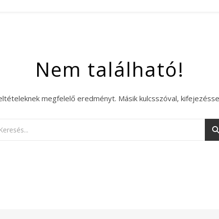
Nem található!
eltételeknek megfelelő eredményt. Másik kulcsszóval, kifejezésse