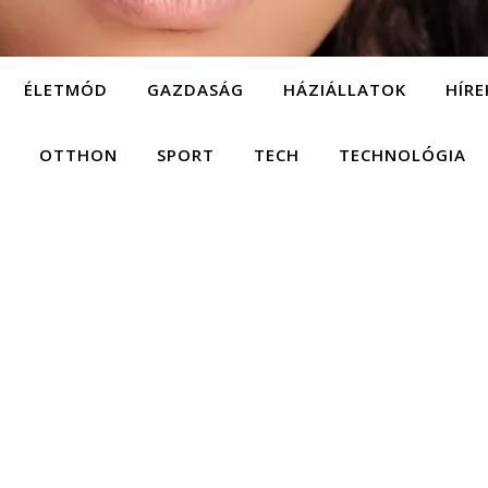
ÉLETMÓD
GAZDASÁG
HÁZIÁLLATOK
HÍRE
OTTHON
SPORT
TECH
TECHNOLÓGIA