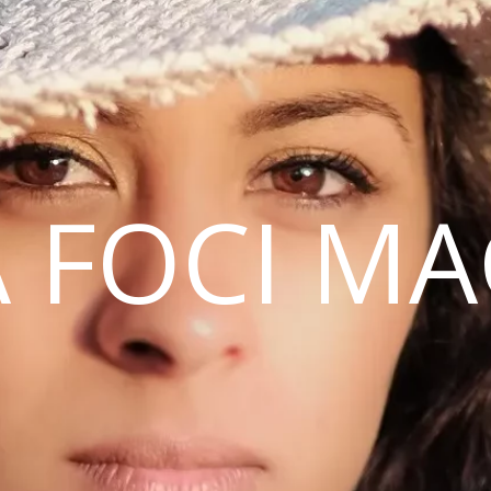
 FOCI M