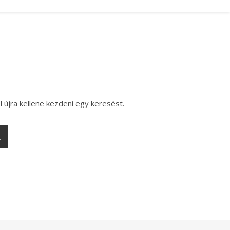
l újra kellene kezdeni egy keresést.