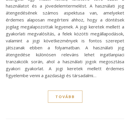
használatot és a jövedelemtermelést. A használati jog
átengedésének számos aspektusa van, amelyeket
érdemes alaposan megérteni ahhoz, hogy a döntések
jogilag megalapozottak legyenek. A jogi keretek mellett a
gyakorlati megvalósítás, a felek közötti megállapodások,
valamint a jogi következmények is fontos szerepet
játszanak ebben a folyamatban. A használati jog
átengedése különösen releváns lehet ingatlanpiaci
tranzakciók során, ahol a használati jogok megosztása
gyakori gyakorlat. A jogi keretek mellett érdemes
figyelembe venni a gazdasági és társadalmi…
TOVÁBB